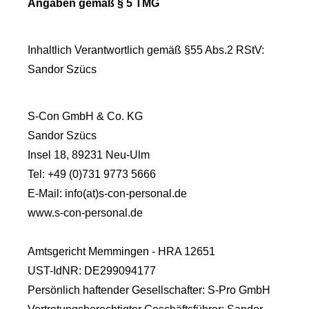
Angaben gemäß § 5 TMG
Inhaltlich Verantwortlich gemäß §55 Abs.2 RStV:
Sandor Szücs
S-Con GmbH & Co. KG
Sandor Szücs
Insel 18, 89231 Neu-Ulm
Tel: +49 (0)731 9773 5666
E-Mail: info(at)s-con-personal.de
www.s-con-personal.de
Amtsgericht Memmingen - HRA 12651
UST-IdNR: DE299094177
Persönlich haftender Gesellschafter: S-Pro GmbH